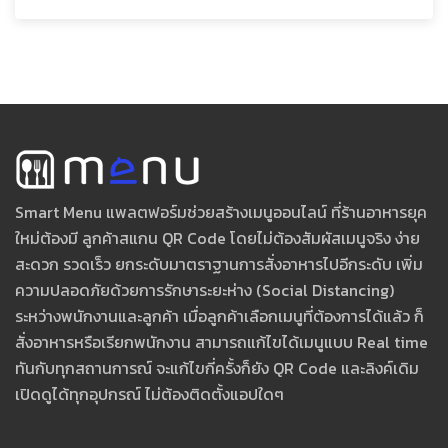
Smart Menu แพลตฟอร์มช่วยสร้างเมนูออนไลน์ ที่ร้านอาหารยุค
ใหม่ต้องมี ลูกค้าสแกน QR Code โดยไม่ต้องสัมผัสเมนูจริง ง่าย
สะดวก รวดเร็ว ยกระดับมาตราฐานการสั่งอาหารไปอีกระดับ เพิ่ม
ความปลอดภัยด้วยการรักษาระยะห่าง (Social Distancing)
ระหว่างพนักงานและลูกค้า เมื่อลูกค้าเลือกเมนูที่ต้องการได้แล้ว ก็
สั่งอาหารหรือเรียกพนักงาน สามารถแก้ไขได้เมนูแบบ Real time
ทันกับทุกสถานการณ์ จะแก้ไขกี่ครั้งก็ยัง QR Code และลิงค์เดิม
เปิดดูได้ทุกอุปกรณ์ ไม่ต้องติดตั้งแอปใดๆ