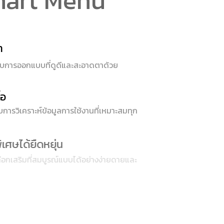
mart Menu
า
รับการออกแบบที่ดูดีและสะอาดตาด้วย
้อ
ับการวิเคราะห์ข้อมูลการใช้งานที่เหมาะสมทุก
ศษได้ยืดหยุ่น
สริมที่สมบูรณ์แบบได้อย่างง่ายดายและ