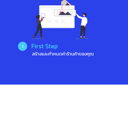
First Step
1
สร้างและกำหนดค่าร้านค้าของคุณ