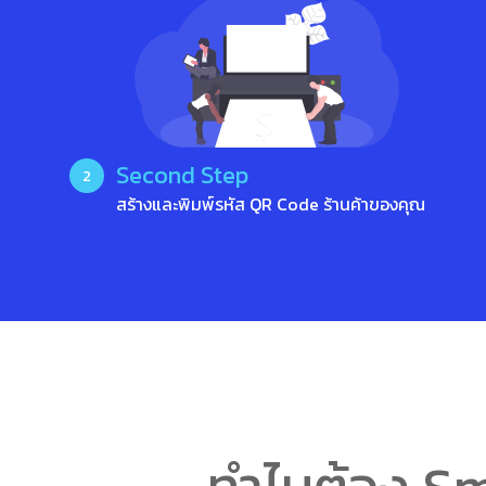
Second Step
2
สร้างและพิมพ์รหัส QR Code ร้านค้าของคุณ