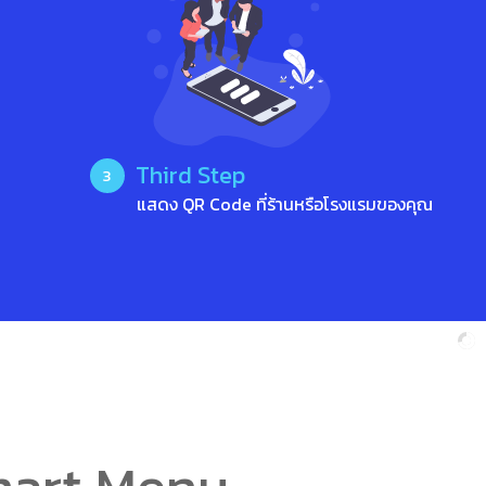
Third Step
3
แสดง QR Code ที่ร้านหรือโรงแรมของคุณ