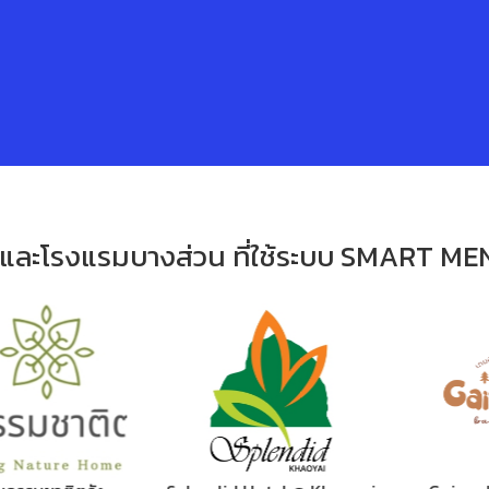
รและโรงแรมบางส่วน ที่ใช้ระบบ SMART ME