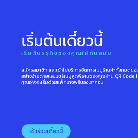
เริ่มต้นเดี๋ยวนี้
เริ่มต้นธรุกิจของคุณให้ทันสมัย
สมัครสมาชิก และเข้าไปบริหารจัดการเมนูร้านค้าทั้งหมดขอ
อย่างง่ายดายและแชร์เมนูสุดพิเศษของคุณผ่าน QR Code ได
คุณอาจจะเริ่มด้วยแพ็คเกจฟรีของเราก่อน
เข้าร่วมเดี๋ยวนี้