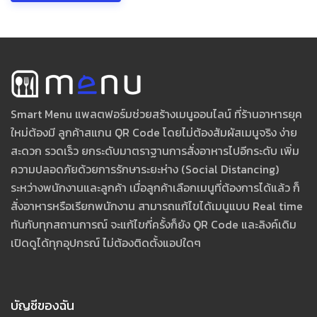
Smart Menu แพลตฟอร์มช่วยสร้างเมนูออนไลน์ ที่ร้านอาหารยุค
ใหม่ต้องมี ลูกค้าสแกน QR Code โดยไม่ต้องสัมผัสเมนูจริง ง่าย
สะดวก รวดเร็ว ยกระดับมาตราฐานการสั่งอาหารไปอีกระดับ เพิ่ม
ความปลอดภัยด้วยการรักษาระยะห่าง (Social Distancing)
ระหว่างพนักงานและลูกค้า เมื่อลูกค้าเลือกเมนูที่ต้องการได้แล้ว ก็
สั่งอาหารหรือเรียกพนักงาน สามารถแก้ไขได้เมนูแบบ Real time
ทันกับทุกสถานการณ์ จะแก้ไขกี่ครั้งก็ยัง QR Code และลิงค์เดิม
เปิดดูได้ทุกอุปกรณ์ ไม่ต้องติดตั้งแอปใดๆ
บัญชีของฉัน