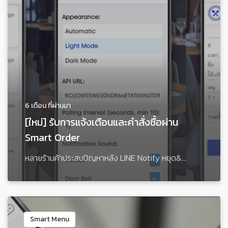
6 เดือน ที่ผ่านมา
[ใหม่] รับการแจ้งเตือนและคำสั่งซื้อผ่าน
Smart Order
หลายร้านค้าประสบปัญหาหลัง LINE Notify หยุด&...
Smart Menu