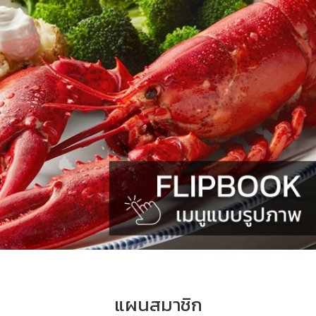
แผนสมาชิก