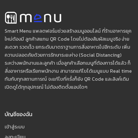
Smart Menu แพลตฟอร์มช่วยสร้างเมนูออนไลน์ ที่ร้านอาหารยุค
ใหม่ต้องมี ลูกค้าสแกน QR Code โดยไม่ต้องสัมผัสเมนูจริง ง่าย
สะดวก รวดเร็ว ยกระดับมาตราฐานการสั่งอาหารไปอีกระดับ เพิ่ม
ความปลอดภัยด้วยการรักษาระยะห่าง (Social Distancing)
ระหว่างพนักงานและลูกค้า เมื่อลูกค้าเลือกเมนูที่ต้องการได้แล้ว ก็
สั่งอาหารหรือเรียกพนักงาน สามารถแก้ไขได้เมนูแบบ Real time
ทันกับทุกสถานการณ์ จะแก้ไขกี่ครั้งก็ยัง QR Code และลิงค์เดิม
เปิดดูได้ทุกอุปกรณ์ ไม่ต้องติดตั้งแอปใดๆ
บัญชีของฉัน
เข้าสู่ระบบ
ลงทะเบียน