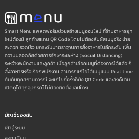
Smart Menu แพลตฟอร์มช่วยสร้างเมนูออนไลน์ ที่ร้านอาหารยุค
ใหม่ต้องมี ลูกค้าสแกน QR Code โดยไม่ต้องสัมผัสเมนูจริง ง่าย
สะดวก รวดเร็ว ยกระดับมาตราฐานการสั่งอาหารไปอีกระดับ เพิ่ม
ความปลอดภัยด้วยการรักษาระยะห่าง (Social Distancing)
ระหว่างพนักงานและลูกค้า เมื่อลูกค้าเลือกเมนูที่ต้องการได้แล้ว ก็
สั่งอาหารหรือเรียกพนักงาน สามารถแก้ไขได้เมนูแบบ Real time
ทันกับทุกสถานการณ์ จะแก้ไขกี่ครั้งก็ยัง QR Code และลิงค์เดิม
เปิดดูได้ทุกอุปกรณ์ ไม่ต้องติดตั้งแอปใดๆ
บัญชีของฉัน
เข้าสู่ระบบ
ลงทะเบียน