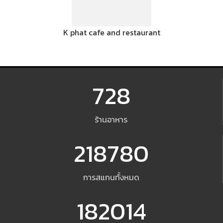
K phat cafe and restaurant
728
ร้านอาหาร
218780
การสแกนทั้งหมด
182014