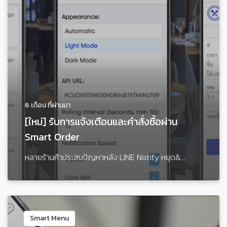
6 เดือน ที่ผ่านมา
[ใหม่] รับการแจ้งเตือนและคำสั่งซื้อผ่าน
Smart Order
หลายร้านค้าประสบปัญหาหลัง LINE Notify หยุด&...
Smart Menu