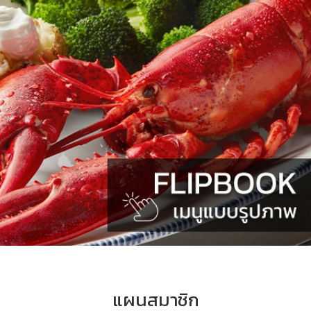
แผนสมาชิก