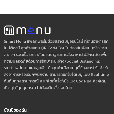
Smart Menu แพลตฟอร์มช่วยสร้างเมนูออนไลน์ ที่ร้านอาหารยุค
ใหม่ต้องมี ลูกค้าสแกน QR Code โดยไม่ต้องสัมผัสเมนูจริง ง่าย
สะดวก รวดเร็ว ยกระดับมาตราฐานการสั่งอาหารไปอีกระดับ เพิ่ม
ความปลอดภัยด้วยการรักษาระยะห่าง (Social Distancing)
ระหว่างพนักงานและลูกค้า เมื่อลูกค้าเลือกเมนูที่ต้องการได้แล้ว ก็
สั่งอาหารหรือเรียกพนักงาน สามารถแก้ไขได้เมนูแบบ Real time
ทันกับทุกสถานการณ์ จะแก้ไขกี่ครั้งก็ยัง QR Code และลิงค์เดิม
เปิดดูได้ทุกอุปกรณ์ ไม่ต้องติดตั้งแอปใดๆ
บัญชีของฉัน