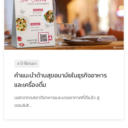
4 ปี ที่ผ่านมา
คำแนะนำด้านสุขอนามัยในธุรกิจอาหาร
และเครื่องดื่ม
นอกจากรสชาติอาหารและบรรยากาศที่ดีแล้ว สุ
ขอน&#...