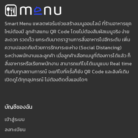
Smart Menu แพลตฟอร์มช่วยสร้างเมนูออนไลน์ ที่ร้านอาหารยุค
ใหม่ต้องมี ลูกค้าสแกน QR Code โดยไม่ต้องสัมผัสเมนูจริง ง่าย
สะดวก รวดเร็ว ยกระดับมาตราฐานการสั่งอาหารไปอีกระดับ เพิ่ม
ความปลอดภัยด้วยการรักษาระยะห่าง (Social Distancing)
ระหว่างพนักงานและลูกค้า เมื่อลูกค้าเลือกเมนูที่ต้องการได้แล้ว ก็
สั่งอาหารหรือเรียกพนักงาน สามารถแก้ไขได้เมนูแบบ Real time
ทันกับทุกสถานการณ์ จะแก้ไขกี่ครั้งก็ยัง QR Code และลิงค์เดิม
เปิดดูได้ทุกอุปกรณ์ ไม่ต้องติดตั้งแอปใดๆ
บัญชีของฉัน
เข้าสู่ระบบ
ลงทะเบียน