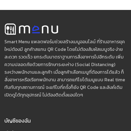
Smart Menu แพลตฟอร์มช่วยสร้างเมนูออนไลน์ ที่ร้านอาหารยุค
ใหม่ต้องมี ลูกค้าสแกน QR Code โดยไม่ต้องสัมผัสเมนูจริง ง่าย
สะดวก รวดเร็ว ยกระดับมาตราฐานการสั่งอาหารไปอีกระดับ เพิ่ม
ความปลอดภัยด้วยการรักษาระยะห่าง (Social Distancing)
ระหว่างพนักงานและลูกค้า เมื่อลูกค้าเลือกเมนูที่ต้องการได้แล้ว ก็
สั่งอาหารหรือเรียกพนักงาน สามารถแก้ไขได้เมนูแบบ Real time
ทันกับทุกสถานการณ์ จะแก้ไขกี่ครั้งก็ยัง QR Code และลิงค์เดิม
เปิดดูได้ทุกอุปกรณ์ ไม่ต้องติดตั้งแอปใดๆ
บัญชีของฉัน